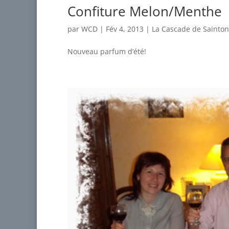
Confiture Melon/Menthe
par
WCD
|
Fév 4, 2013
|
La Cascade de Sainto
Nouveau parfum d’été!