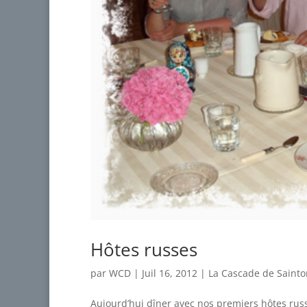
Hôtes russes
par
WCD
|
Juil 16, 2012
|
La Cascade de Saint
Aujourd’hui dîner avec nos premiers hôtes rus