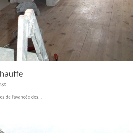
Chauffe
nge
s de l’avancée des...