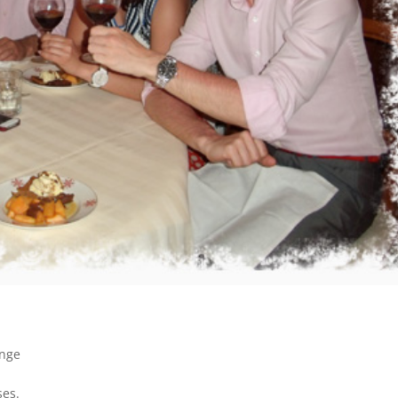
onge
ses.