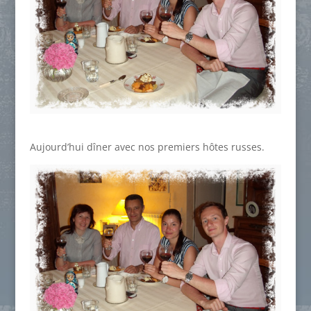
Aujourd’hui dîner avec nos premiers hôtes russes.