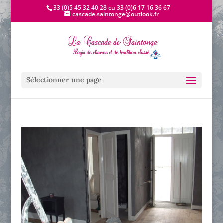
33 (0)5 45 32 40 28 ou 33 (0)6 17 16 36 67
cascade.saintonge@outlook.fr
Sélectionner une page