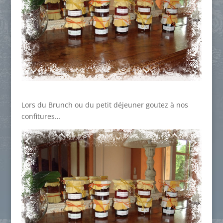
Lors du Brunch ou du petit déjeuner goutez à nos
confitures…